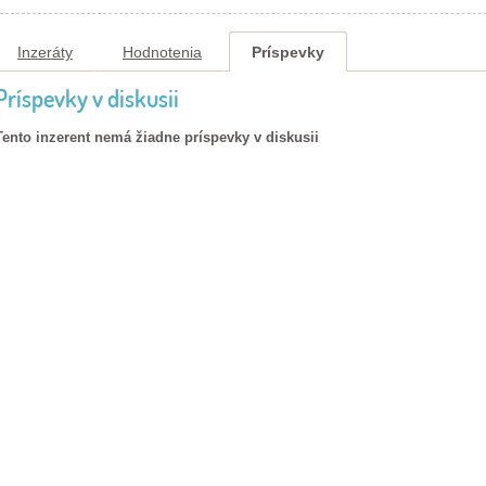
Inzeráty
Hodnotenia
Príspevky
Príspevky v diskusii
Tento inzerent nemá žiadne príspevky v diskusii