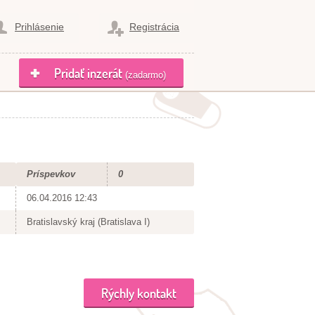
Prihlásenie
Registrácia
Pridať inzerát
(zadarmo)
Príspevkov
0
06.04.2016 12:43
Bratislavský kraj (Bratislava I)
Rýchly kontakt