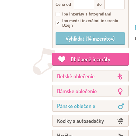
Cena od
do
Iba inzeráty s fotografiami
Iba medzi inzerátmi inzerenta
Dzejn
Obľúbené inzeráty
Detské oblečenie
Dámske oblečenie
Pánske oblečenie
Kočíky a autosedačky
Hračky